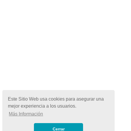
Este Sitio Web usa cookies para asegurar una
mejor experiencia a los usuarios.
Más Información
© Copyright 2026 | Todos los Derechos Reservados
Términos de Uso
|
Cerrar