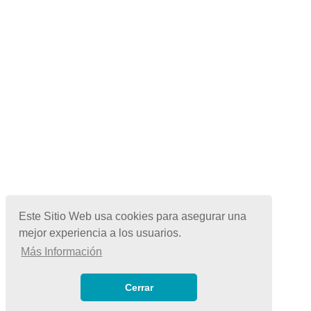
Este Sitio Web usa cookies para asegurar una
mejor experiencia a los usuarios.
Más Información
© Copyright 2026 | Todos los Derechos Reservados
Términos de Uso
|
Cerrar
Políticas de Privacidad