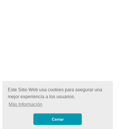
Este Sitio Web usa cookies para asegurar una
mejor experiencia a los usuarios.
Más Información
© Copyright 2026 | Todos los Derechos Reservados
Términos de Uso
|
Cerrar
Políticas de Privacidad