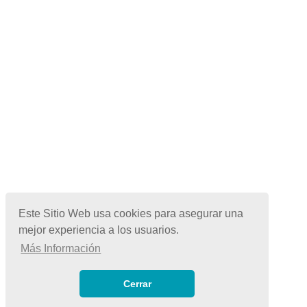
Este Sitio Web usa cookies para asegurar una
mejor experiencia a los usuarios.
Más Información
© Copyright 2026 | Todos los Derechos Reservados
Términos de Uso
|
Cerrar
Políticas de Privacidad