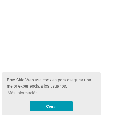
Este Sitio Web usa cookies para asegurar una
mejor experiencia a los usuarios.
Más Información
© Copyright 2026 | Todos los Derechos Reservados
Términos de Uso
|
Cerrar
Políticas de Privacidad