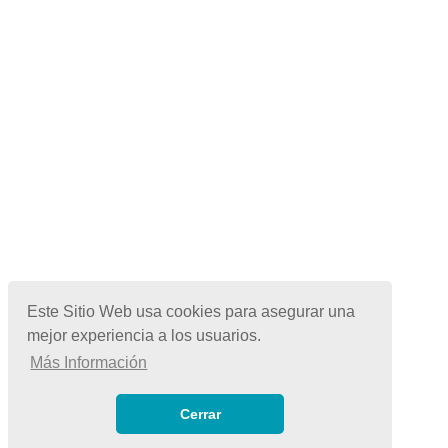
Este Sitio Web usa cookies para asegurar una
mejor experiencia a los usuarios.
Más Información
© Copyright 2026 | Todos los Derechos Reservados
Términos de Uso
|
Cerrar
Políticas de Privacidad