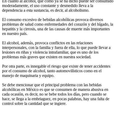
En cuanto al alcohol, que como ya se ha dicho puede ser consumido
moderadamente, el uso constante y desmedido lleva a la
dependencia a esta sustancia, es decir, al alcoholismo.
El consumo excesivo de bebidas alcohólicas provoca diversos
problemas de salud como enfermedades del corazón y del hígado, la
hepatitis y la cirrosis, una de las causas de muerte más importantes
en nuestro país.
El alcohol, además, provoca conflictos en las relaciones
interpersonales, con la familia y fuera de ella, lo que puede llevar a
lesiones en riñas y violencia intrafamiliar, que es uno de los
problemas más graves que existen en nuestra sociedad.
Por otra parte, es innegable el riesgo que existe de tener accidentes
por el consumo de alcohol, tanto automovilísticos como en el
manejo de maquinaria y equipo.
Se debe mencionar que el principal problema con las bebidas
alcohólicas en México es que se consumen de manera abusiva en
cada ocasión, es decir, no se bebe todos los días, pero cuando se
hace, se llega a la embriaguez, en pocas palabras, hay una falta de
control sobre la cantidad que se ingiere.