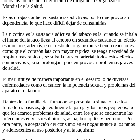
todos los puntos de la definición de droga de la Organización
Mundial de la Salud.
Estas drogas contienen sustancias adictivas, por lo que provocan
dependencia, lo que hace difícil dejar de consumirlas.
La nicotina es la sustancia adictiva del tabaco es la, cuando se inhala
el humo del tabaco llega al cerebro en segundos causando un efecto
estimulante, además, en el resto del organismo se tienen reacciones
como que el corazón lata con mayor rapidez, se tenga necesidad de
respirar más rápido y se suba la presión arterial; todos estos efectos
son nocivos y, si se prolongan, pueden provocar problemas graves
de salud.
Fumar influye de manera importante en el desarrollo de diversas
enfermedades como el cáncer, la impotencia sexual y problemas del
aparato circulatorio.
Dentro de la familia del fumador, se presenta la situación de los
fumadores pasivos, generalmente la pareja y los hijos pequeños, lo
que les acarrea problemas de salud, entre los que se encuentran las
infecciones en vías respiratorias, asma, bronquitis y neumonía. Por
otra parte, la aceptación del consumo en el hogar induce a los niños
y adolescentes al uso posterior y al tabaquismo.