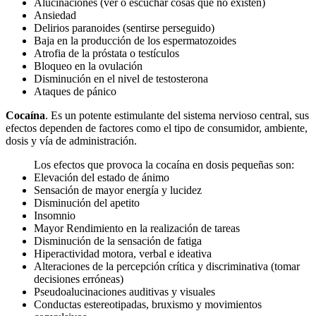
Alucinaciones (ver o escuchar cosas que no existen)
Ansiedad
Delirios paranoides (sentirse perseguido)
Baja en la producción de los espermatozoides
Atrofia de la próstata o testículos
Bloqueo en la ovulación
Disminución en el nivel de testosterona
Ataques de pánico
Cocaína
. Es un potente estimulante del sistema nervioso central, sus
efectos dependen de factores como el tipo de consumidor, ambiente,
dosis y vía de administración.
Los efectos que provoca la cocaína en dosis pequeñas son:
Elevación del estado de ánimo
Sensación de mayor energía y lucidez
Disminución del apetito
Insomnio
Mayor Rendimiento en la realización de tareas
Disminución de la sensación de fatiga
Hiperactividad motora, verbal e ideativa
Alteraciones de la percepción crítica y discriminativa (tomar
decisiones erróneas)
Pseudoalucinaciones auditivas y visuales
Conductas estereotipadas, bruxismo y movimientos