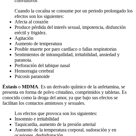
convulsivos
Cuando la cocaína se consume por un periodo prolongado los
efectos son los siguientes:
Afecta al corazón
Produce pérdida del interés sexual, impotencia, disfunción
eréctil y frigidez.
Agitación
Aumento de temperatura
Posible muerte por paro cardíaco o fallas respiratorias
Sentimientos de intranquilidad, irritabilidad, ansiedad y
paranoia.
Perforación del tabique nasal
Hemorragia cerebral
Psicosis paranoide
Éxtasis
o
MDMA
. Es un derivado químico de la anfetamina, se
presenta en forma de polvo cristalino, comprimidos y tabletas. Es
conocido como la droga del amor, ya que bajo sus efectos se
facilitan los contactos amistosos y sexuales.
Los efectos que provoca son los siguientes:
Insomnio e irritabilidad
Taquicardia, aumento de la presión arterial
Aumento de la temperatura corporal, sudoración y en
ocasiones, deshidratación.