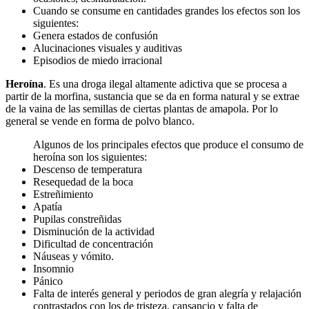
Cuando se consume en cantidades grandes los efectos son los
siguientes:
Genera estados de confusión
Alucinaciones visuales y auditivas
Episodios de miedo irracional
Heroína
. Es una droga ilegal altamente adictiva que se procesa a
partir de la morfina, sustancia que se da en forma natural y se extrae
de la vaina de las semillas de ciertas plantas de amapola. Por lo
general se vende en forma de polvo blanco.
Algunos de los principales efectos que produce el consumo de
heroína son los siguientes:
Descenso de temperatura
Resequedad de la boca
Estreñimiento
Apatía
Pupilas constreñidas
Disminución de la actividad
Dificultad de concentración
Náuseas y vómito.
Insomnio
Pánico
Falta de interés general y periodos de gran alegría y relajación
contrastados con los de tristeza, cansancio y falta de