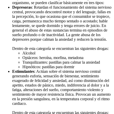
organismo, se pueden clasificar básicamente en tres tipos:
Depresoras
: Retardan el funcionamiento del sistema nervioso
central, provocando descontrol motor y del lenguaje, fallas en
la percepción, lo que ocasiona que el consumidor se tropiece,
caiga, permanezca mucho tiempo sentado o acostado; hable
lentamente, se quede dormido y tenga errores de juicio. En
general el abuso de estas sustancias termina en episodios de
sueño profundo o de inactividad. La gente abusa de los
depresores porque calman la ansiedad y reducen la tensión.
Dentro de esta categoría se encuentran las siguientes drogas:
Alcohol
Opiáceos: heroína, morfina, metadona
Tranquilizantes: pastillas para calmar la ansiedad
Hipnóticos: pastillas para dormir
Estimulantes
: Actúan sobre el sistema nervioso central
generando euforia, sensación de bienestar, sentimiento
exagerado de felicidad y ansiedad, así como disminución del
apetito, estados de pánico, miedo, indiferencia al dolor y a la
fatiga, alteraciones del sueño, comportamiento violento y
sentimiento de mayor resistencia física. Provocan un aumento
en la presión sanguínea, en la temperatura corporal y el ritmo
cardiaco.
Dentro de esta categoría se encuentran las siguientes drogas: