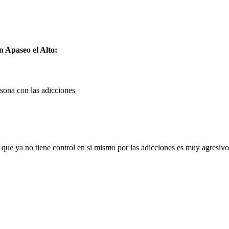
n Apaseo el Alto:
rsona con las adicciones
ue ya no tiene control en si mismo por las adicciones es muy agresivo