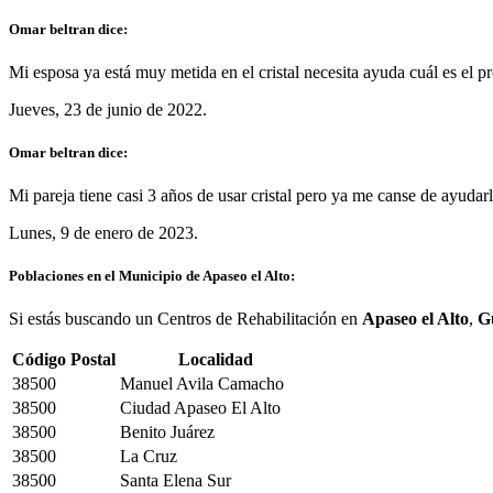
Omar beltran dice:
Mi esposa ya está muy metida en el cristal necesita ayuda cuál es el p
Jueves, 23 de junio de 2022.
Omar beltran dice:
Mi pareja tiene casi 3 años de usar cristal pero ya me canse de ayud
Lunes, 9 de enero de 2023.
Poblaciones en el Municipio de Apaseo el Alto:
Si estás buscando un Centros de Rehabilitación en
Apaseo el Alto
,
G
Código Postal
Localidad
38500
Manuel Avila Camacho
38500
Ciudad Apaseo El Alto
38500
Benito Juárez
38500
La Cruz
38500
Santa Elena Sur