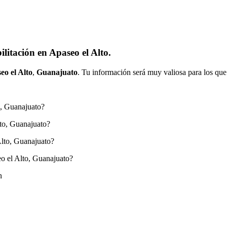
litación en Apaseo el Alto.
eo el Alto
,
Guanajuato
. Tu información será muy valiosa para los que
o, Guanajuato?
lto, Guanajuato?
Alto, Guanajuato?
o el Alto, Guanajuato?
n