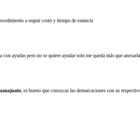
rocedimiento a seguir costó y tiempo de estancia
arla con ayudas pero no se quiere ayudar solo me queda más que anexar
uanajuato
, es bueno que conozcas las demarcaciones con su respectivo