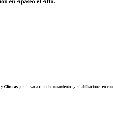
ón en Apaseo el Alto.
y
Clínicas
para llevar a cabo los tratamientos y rehabilitaciones en con