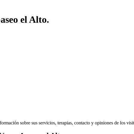
seo el Alto.
rmación sobre sus servicios, terapias, contacto y opiniones de los visita