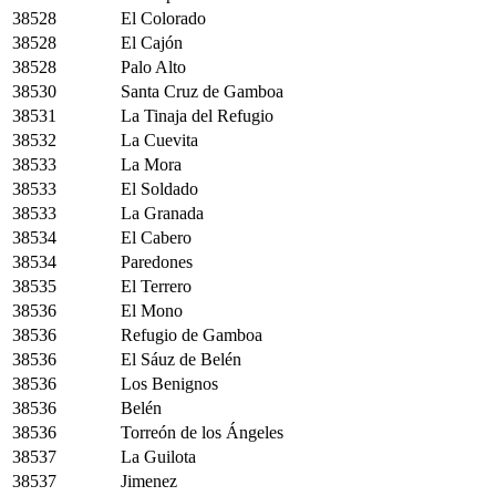
38528
El Colorado
38528
El Cajón
38528
Palo Alto
38530
Santa Cruz de Gamboa
38531
La Tinaja del Refugio
38532
La Cuevita
38533
La Mora
38533
El Soldado
38533
La Granada
38534
El Cabero
38534
Paredones
38535
El Terrero
38536
El Mono
38536
Refugio de Gamboa
38536
El Sáuz de Belén
38536
Los Benignos
38536
Belén
38536
Torreón de los Ángeles
38537
La Guilota
38537
Jimenez