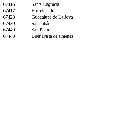
67416
Santa Engracia
67417
Encadenado
67423
Guadalupe de La Joya
67430
San Julián
67440
San Pedro
67448
Buenavista de Jimenez