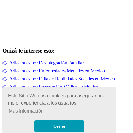
Quizá te interese esto:
👉
Adicciones por Desintegración Familiar
👉
Adicciones por Enfermedades Mentales en México
👉
Adicciones por Falta de Habilidades Sociales en México
👉
Adicciones por Prescripción Médica en México
👉
Adicciones por Alivio del Estrés
Este Sitio Web usa cookies para asegurar una
mejor experiencia a los usuarios.
👉
Adicciones por Influencias Familiares en México
Más Información
© Copyright 2026 | Todos los Derechos Reservados
Términos de Uso
|
Cerrar