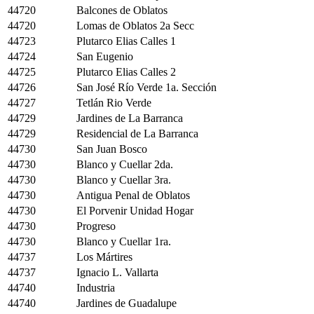
44720
Balcones de Oblatos
44720
Lomas de Oblatos 2a Secc
44723
Plutarco Elias Calles 1
44724
San Eugenio
44725
Plutarco Elias Calles 2
44726
San José Río Verde 1a. Sección
44727
Tetlán Rio Verde
44729
Jardines de La Barranca
44729
Residencial de La Barranca
44730
San Juan Bosco
44730
Blanco y Cuellar 2da.
44730
Blanco y Cuellar 3ra.
44730
Antigua Penal de Oblatos
44730
El Porvenir Unidad Hogar
44730
Progreso
44730
Blanco y Cuellar 1ra.
44737
Los Mártires
44737
Ignacio L. Vallarta
44740
Industria
44740
Jardines de Guadalupe