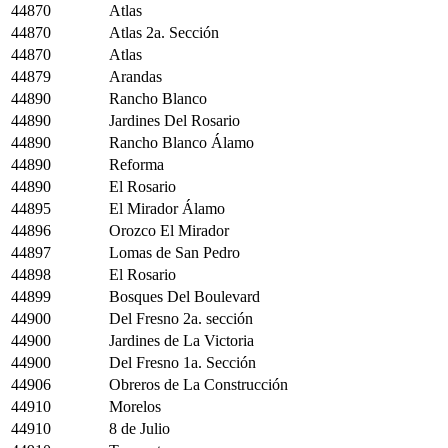
44870
Atlas
44870
Atlas 2a. Sección
44870
Atlas
44879
Arandas
44890
Rancho Blanco
44890
Jardines Del Rosario
44890
Rancho Blanco Álamo
44890
Reforma
44890
El Rosario
44895
El Mirador Álamo
44896
Orozco El Mirador
44897
Lomas de San Pedro
44898
El Rosario
44899
Bosques Del Boulevard
44900
Del Fresno 2a. sección
44900
Jardines de La Victoria
44900
Del Fresno 1a. Sección
44906
Obreros de La Construcción
44910
Morelos
44910
8 de Julio