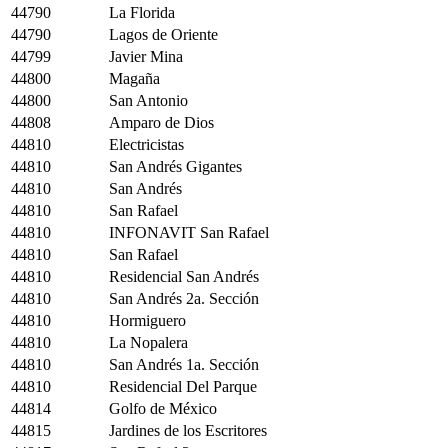
44790
La Florida
44790
Lagos de Oriente
44799
Javier Mina
44800
Magaña
44800
San Antonio
44808
Amparo de Dios
44810
Electricistas
44810
San Andrés Gigantes
44810
San Andrés
44810
San Rafael
44810
INFONAVIT San Rafael
44810
San Rafael
44810
Residencial San Andrés
44810
San Andrés 2a. Sección
44810
Hormiguero
44810
La Nopalera
44810
San Andrés 1a. Sección
44810
Residencial Del Parque
44814
Golfo de México
44815
Jardines de los Escritores