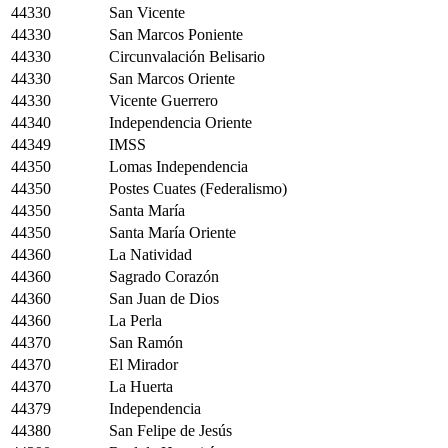
44330
San Vicente
44330
San Marcos Poniente
44330
Circunvalación Belisario
44330
San Marcos Oriente
44330
Vicente Guerrero
44340
Independencia Oriente
44349
IMSS
44350
Lomas Independencia
44350
Postes Cuates (Federalismo)
44350
Santa María
44350
Santa María Oriente
44360
La Natividad
44360
Sagrado Corazón
44360
San Juan de Dios
44360
La Perla
44370
San Ramón
44370
El Mirador
44370
La Huerta
44379
Independencia
44380
San Felipe de Jesús