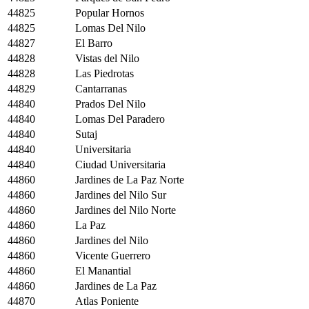
44825
Popular Hornos
44825
Lomas Del Nilo
44827
El Barro
44828
Vistas del Nilo
44828
Las Piedrotas
44829
Cantarranas
44840
Prados Del Nilo
44840
Lomas Del Paradero
44840
Sutaj
44840
Universitaria
44840
Ciudad Universitaria
44860
Jardines de La Paz Norte
44860
Jardines del Nilo Sur
44860
Jardines del Nilo Norte
44860
La Paz
44860
Jardines del Nilo
44860
Vicente Guerrero
44860
El Manantial
44860
Jardines de La Paz
44870
Atlas Poniente