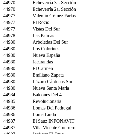
44970
Echeverría 3a. Sección
44970
Echeverría 2a. Sección
44977
Valentín Gómez Farias
44977
El Rocio
44977
Vistas Del Sur
44978
Las Palmas
44980
Arboledas Del Sur
44980
Los Colorines
44980
Nueva España
44980
Jacarandas
44980
El Carmen
44980
Emiliano Zapata
44980
Lázaro Cárdenas Sur
44980
Nueva Santa María
44984
Balcones Del 4
44985
Revolucionaria
44986
Lomas Del Pedregal
44986
Loma Linda
44987
El Sauz INFONAVIT
44987
Villa Vicente Guerrero