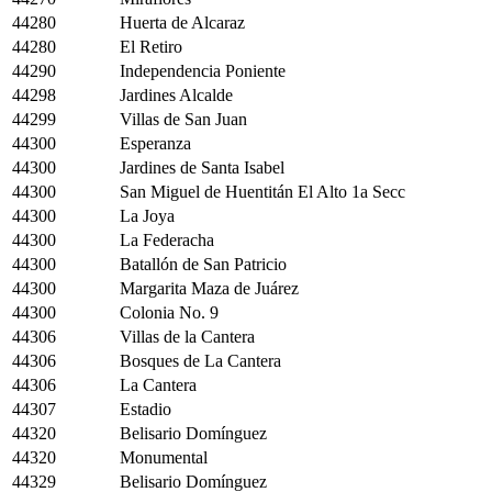
44280
Huerta de Alcaraz
44280
El Retiro
44290
Independencia Poniente
44298
Jardines Alcalde
44299
Villas de San Juan
44300
Esperanza
44300
Jardines de Santa Isabel
44300
San Miguel de Huentitán El Alto 1a Secc
44300
La Joya
44300
La Federacha
44300
Batallón de San Patricio
44300
Margarita Maza de Juárez
44300
Colonia No. 9
44306
Villas de la Cantera
44306
Bosques de La Cantera
44306
La Cantera
44307
Estadio
44320
Belisario Domínguez
44320
Monumental
44329
Belisario Domínguez