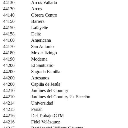
44130
Arcos Vallarta
44130
Arcos
44140
Obrera Centro
44150
Barrera
44150
Lafayette
44158
Deitz
44160
Americana
44170
San Antonio
44180
Mexicaltzingo
44190
Moderna
44200
El Santuario
44200
Sagrada Familia
44200
Artesanos
44200
Capilla de Jesús
44210
Jardines del Country
44210
Jardines del Country 2a. Sección
44214
Universidad
44215
Parían
44216
Del Trabajo CTM
44216
Fidel Velázquez