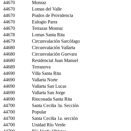
44670
Monraz
44670
Lomas del Valle
44670
Prados de Providencia
44670
Eulogio Parra
44670
Terrazas Monraz
44678
Lomas Santa Rita
44679
Circunvalación Sarcófago
44680
Circunvalación Vallarta
44680
Circunvalación Guevara
44680
Residencial Juan Manuel
44689
Terranova
44690
Villa Santa Rita
44690
Vallarta Norte
44690
Vallarta San Lucas
44690
Vallarta San Jorge
44690
Rinconada Santa Rita
44700
Santa Cecilia 3a. Sección
44700
Popular
44700
Santa Cecilia 1a. sección
44700
Unidad Río Verde