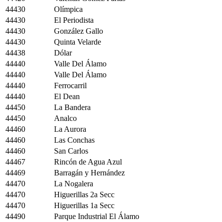
44430
Olímpica
44430
El Periodista
44430
González Gallo
44430
Quinta Velarde
44438
Dólar
44440
Valle Del Álamo
44440
Valle Del Álamo
44440
Ferrocarril
44440
El Dean
44450
La Bandera
44450
Analco
44460
La Aurora
44460
Las Conchas
44460
San Carlos
44467
Rincón de Agua Azul
44469
Barragán y Hernández
44470
La Nogalera
44470
Higuerillas 2a Secc
44470
Higuerillas 1a Secc
44490
Parque Industrial El Álamo