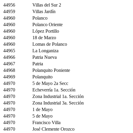
44956
Villas del Sur 2
44959
Villas Jardín
44960
Polanco
44960
Polanco Oriente
44960
López Portillo
44960
18 de Marzo
44960
Lomas de Polanco
44965
La Longaniza
44966
Patria Nueva
44967
Patria
44968
Polanquito Poniente
44969
Polanquito
44970
5 de Mayo 2a Secc
44970
Echeverría 1a. Sección
44970
Zona Industrial 1a. Sección
44970
Zona Industrial 3a. Sección
44970
1 de Mayo
44970
5 de Mayo
44970
Francisco Villa
44970
José Clemente Orozco