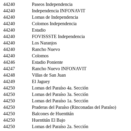
44240
Paseos Independencia
44240
Independencia INFONAVIT
44240
Lomas de Independencia
44240
Colomos Independencia
44240
Estadio
44240
FOVISSSTE Independencia
44240
Los Naranjos
44240
Rancho Nuevo
44240
Colomos
44246
Estadio Poniente
44247
Rancho Nuevo INFONAVIT
44248
Villas de San Juan
44249
El Jaguey
44250
Lomas del Paraíso 4a. Sección
44250
Lomas del Paraíso 3a. Sección
44250
Lomas del Paraíso 1a. Sección
44250
Praderas del Paraíso (Rinconadas del Paraíso)
44250
Balcones de Huentitán
44250
Huentitán El Bajo
44250
Lomas del Paraíso 2a. Sección