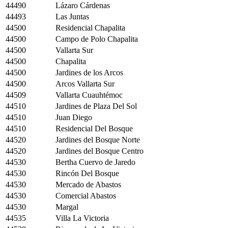
44490
Lázaro Cárdenas
44493
Las Juntas
44500
Residencial Chapalita
44500
Campo de Polo Chapalita
44500
Vallarta Sur
44500
Chapalita
44500
Jardines de los Arcos
44500
Arcos Vallarta Sur
44509
Vallarta Cuauhtémoc
44510
Jardines de Plaza Del Sol
44510
Juan Diego
44510
Residencial Del Bosque
44520
Jardines del Bosque Norte
44520
Jardines del Bosque Centro
44530
Bertha Cuervo de Jaredo
44530
Rincón Del Bosque
44530
Mercado de Abastos
44530
Comercial Abastos
44530
Margal
44535
Villa La Victoria