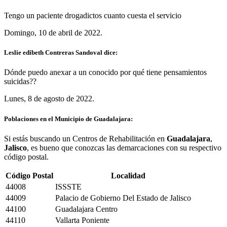
Tengo un paciente drogadictos cuanto cuesta el servicio
Domingo, 10 de abril de 2022.
Leslie edibeth Contreras Sandoval dice:
Dónde puedo anexar a un conocido por qué tiene pensamientos
suicidas??
Lunes, 8 de agosto de 2022.
Poblaciones en el Municipio de Guadalajara:
Si estás buscando un Centros de Rehabilitación en
Guadalajara
,
Jalisco
, es bueno que conozcas las demarcaciones con su respectivo
código postal.
Código Postal
Localidad
44008
ISSSTE
44009
Palacio de Gobierno Del Estado de Jalisco
44100
Guadalajara Centro
44110
Vallarta Poniente