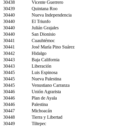
30438
Vicente Guerrero
30439
Quintana Roo
30440
Nueva Independencia
30440
El Triunfo
30440
Julián Grajales
30440
San Dionisio
30441
Cuauhtémoc
30441
José María Pino Suárez
30442
Hidalgo
30443
Baja California
30443
Liberación
30445
Luis Espinosa
30445
Nueva Palestina
30445
Venustiano Carranza
30446
Unión Agrarista
30446
Plan de Ayala
30446
Palestina
30447
Michoacán
30448
Tierra y Libertad
30449
Tiltepec