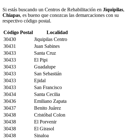
Si estás buscando un Centros de Rehabilitación en
Jiquipilas
,
Chiapas
, es bueno que conozcas las demarcaciones con su
respectivo código postal.
Código Postal
Localidad
30430
Jiquipilas Centro
30431
Juan Sabines
30433
Santa Cruz
30433
El Pipi
30433
Guadalupe
30433
San Sebastián
30433
Ejidal
30433
San Francisco
30434
Santa Cecilia
30436
Emiliano Zapata
30437
Benito Juárez
30438
Cristóbal Colon
30438
El Porvenir
30438
El Girasol
30438
Sinaloa