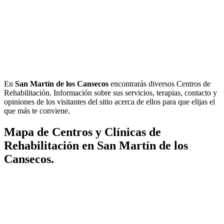
En
San Martín de los Cansecos
encontrarás diversos Centros de
Rehabilitación. Información sobre sus servicios, terapias, contacto y
opiniones de los visitantes del sitio acerca de ellos para que elijas el
que más te conviene.
Mapa de Centros y Clínicas de
Rehabilitación en San Martín de los
Cansecos.