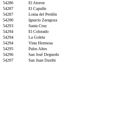
54286
El Atoron
54287
El Capulín
54287
Loma del Perdón
54290
Ignacio Zaragoza
54293
Santa Cruz
54294
El Colorado
54294
La Goleta
54294
Vista Hermosa
54295
Palos Altos
54296
San José Deguedo
54297
San Juan Daxthi