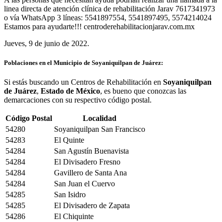
linea directa de atención clínica de rehabilitación Jarav 7617341973
o vía WhatsApp 3 líneas: 5541897554, 5541897495, 5574214024
Estamos para ayudarte!!! centroderehabilitacionjarav.com.mx
Jueves, 9 de junio de 2022.
Poblaciones en el Municipio de Soyaniquilpan de Juárez:
Si estás buscando un Centros de Rehabilitación en
Soyaniquilpan
de Juárez
,
Estado de México
, es bueno que conozcas las
demarcaciones con su respectivo código postal.
Código Postal
Localidad
54280
Soyaniquilpan San Francisco
54283
El Quinte
54284
San Agustín Buenavista
54284
El Divisadero Fresno
54284
Gavillero de Santa Ana
54284
San Juan el Cuervo
54285
San Isidro
54285
El Divisadero de Zapata
54286
El Chiquinte