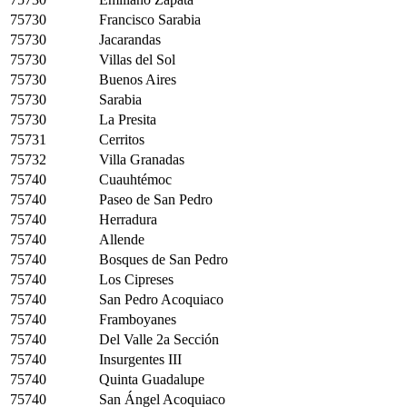
75730
Francisco Sarabia
75730
Jacarandas
75730
Villas del Sol
75730
Buenos Aires
75730
Sarabia
75730
La Presita
75731
Cerritos
75732
Villa Granadas
75740
Cuauhtémoc
75740
Paseo de San Pedro
75740
Herradura
75740
Allende
75740
Bosques de San Pedro
75740
Los Cipreses
75740
San Pedro Acoquiaco
75740
Framboyanes
75740
Del Valle 2a Sección
75740
Insurgentes III
75740
Quinta Guadalupe
75740
San Ángel Acoquiaco