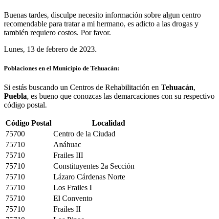
Buenas tardes, disculpe necesito información sobre algun centro
recomendable para tratar a mi hermano, es adicto a las drogas y
también requiero costos. Por favor.
Lunes, 13 de febrero de 2023.
Poblaciones en el Municipio de Tehuacán:
Si estás buscando un Centros de Rehabilitación en
Tehuacán
,
Puebla
, es bueno que conozcas las demarcaciones con su respectivo
código postal.
Código Postal
Localidad
75700
Centro de la Ciudad
75710
Anáhuac
75710
Frailes III
75710
Constituyentes 2a Sección
75710
Lázaro Cárdenas Norte
75710
Los Frailes I
75710
El Convento
75710
Frailes II