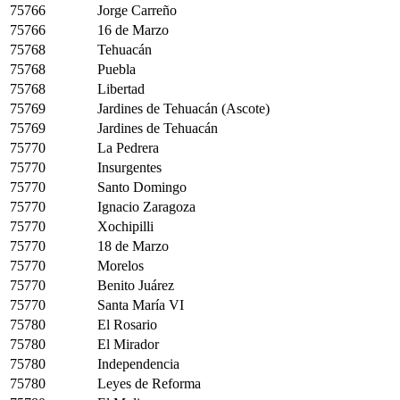
75766
Jorge Carreño
75766
16 de Marzo
75768
Tehuacán
75768
Puebla
75768
Libertad
75769
Jardines de Tehuacán (Ascote)
75769
Jardines de Tehuacán
75770
La Pedrera
75770
Insurgentes
75770
Santo Domingo
75770
Ignacio Zaragoza
75770
Xochipilli
75770
18 de Marzo
75770
Morelos
75770
Benito Juárez
75770
Santa María VI
75780
El Rosario
75780
El Mirador
75780
Independencia
75780
Leyes de Reforma