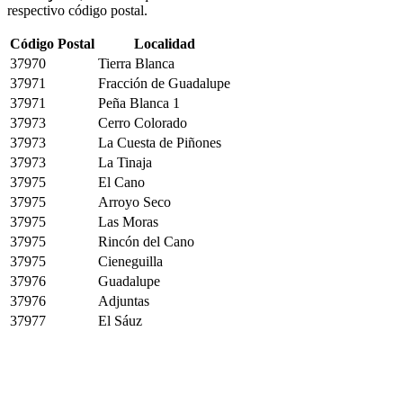
respectivo código postal.
Código Postal
Localidad
37970
Tierra Blanca
37971
Fracción de Guadalupe
37971
Peña Blanca 1
37973
Cerro Colorado
37973
La Cuesta de Piñones
37973
La Tinaja
37975
El Cano
37975
Arroyo Seco
37975
Las Moras
37975
Rincón del Cano
37975
Cieneguilla
37976
Guadalupe
37976
Adjuntas
37977
El Sáuz