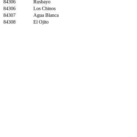
84306
Rusbayo
84306
Los Chinos
84307
Agua Blanca
84308
El Ojito