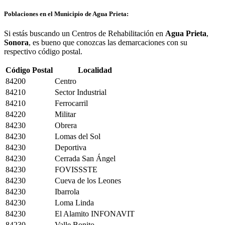
Poblaciones en el Municipio de Agua Prieta:
Si estás buscando un Centros de Rehabilitación en
Agua Prieta
,
Sonora
, es bueno que conozcas las demarcaciones con su
respectivo código postal.
Código Postal
Localidad
84200
Centro
84210
Sector Industrial
84210
Ferrocarril
84220
Militar
84230
Obrera
84230
Lomas del Sol
84230
Deportiva
84230
Cerrada San Ángel
84230
FOVISSSTE
84230
Cueva de los Leones
84230
Ibarrola
84230
Loma Linda
84230
El Alamito INFONAVIT
84230
Valle Bonito