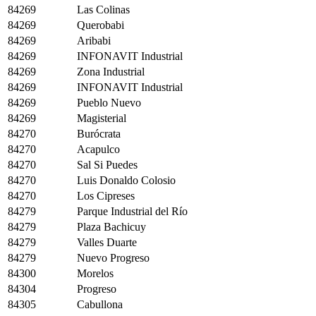
84269
Las Colinas
84269
Querobabi
84269
Aribabi
84269
INFONAVIT Industrial
84269
Zona Industrial
84269
INFONAVIT Industrial
84269
Pueblo Nuevo
84269
Magisterial
84270
Burócrata
84270
Acapulco
84270
Sal Si Puedes
84270
Luis Donaldo Colosio
84270
Los Cipreses
84279
Parque Industrial del Río
84279
Plaza Bachicuy
84279
Valles Duarte
84279
Nuevo Progreso
84300
Morelos
84304
Progreso
84305
Cabullona