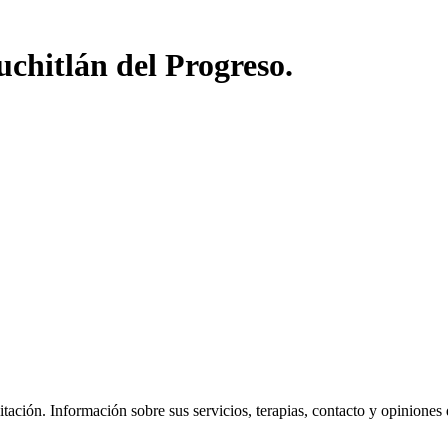
uchitlán del Progreso.
ción. Información sobre sus servicios, terapias, contacto y opiniones de 