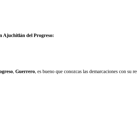
n Ajuchitlán del Progreso:
ogreso
,
Guerrero
, es bueno que conozcas las demarcaciones con su re