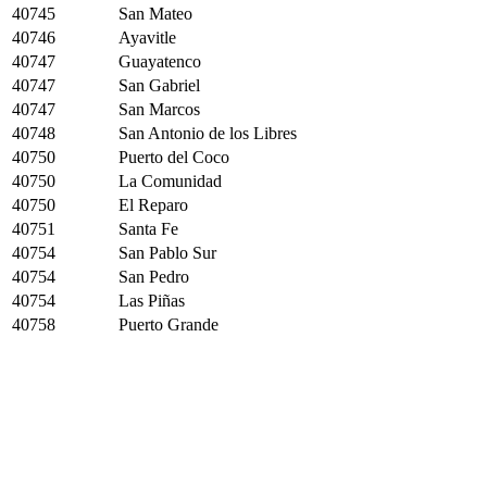
40745
San Mateo
40746
Ayavitle
40747
Guayatenco
40747
San Gabriel
40747
San Marcos
40748
San Antonio de los Libres
40750
Puerto del Coco
40750
La Comunidad
40750
El Reparo
40751
Santa Fe
40754
San Pablo Sur
40754
San Pedro
40754
Las Piñas
40758
Puerto Grande