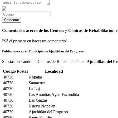
Comentarios acerca de los Centros y Clínicas de Rehabilitación e
"Sé el primero en hacer un comentario"
Poblaciones en el Municipio de Ajuchitlán del Progreso:
Si estás buscando un Centros de Rehabilitación en
Ajuchitlán del Pr
Código Postal
Localidad
40730
Nopalar
40730
Santacruz
40730
La Laja
40730
Las Anonitas Agua Escondida
40730
Las Garzas
40730
Nuevo Nopalan
40730
Ajuchitlán del Progreso
40730
Santo Espíritu