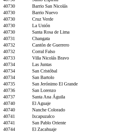
40730
Barrio San Nicolás
40730
Barrio Nuevo
40730
Cruz Verde
40730
La Unión
40730
Santa Rosa de Lima
40731
Changata
40732
Cantón de Guerrero
40732
Corral Falso
40733
Villa Nicolás Bravo
40734
Las Juntas
40734
San Cristóbal
40734
San Bartolo
40735
San Jerónimo El Grande
40736
San Lorenzo
40737
Santa Ana Águila
40740
El Aguaje
40740
Nanche Colorado
40741
Ixcapuzalco
40741
San Pablo Oriente
40744
El Zacahuaje