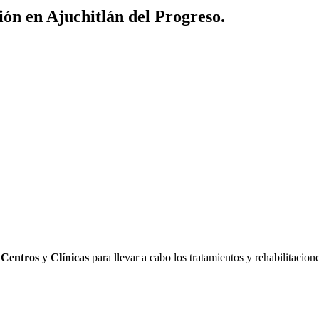
ión en Ajuchitlán del Progreso.
s
Centros
y
Clínicas
para llevar a cabo los tratamientos y rehabilitacion