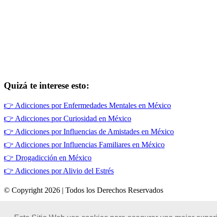
Quizá te interese esto:
👉
Adicciones por Enfermedades Mentales en México
👉
Adicciones por Curiosidad en México
👉
Adicciones por Influencias de Amistades en México
👉
Adicciones por Influencias Familiares en México
👉
Drogadicción en México
👉
Adicciones por Alivio del Estrés
© Copyright 2026 | Todos los Derechos Reservados
Términos de Uso
|