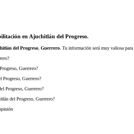
litación en Ajuchitlán del Progreso.
hitlán del Progreso
,
Guerrero
. Tu información será muy valiosa para 
rero?
 Progreso, Guerrero?
el Progreso, Guerrero?
del Progreso, Guerrero?
tlán del Progreso, Guerrero?
opinión