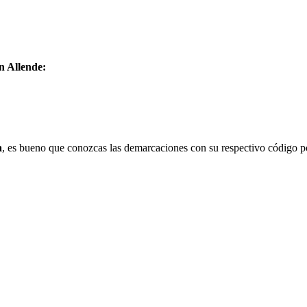
n Allende:
a
, es bueno que conozcas las demarcaciones con su respectivo código po