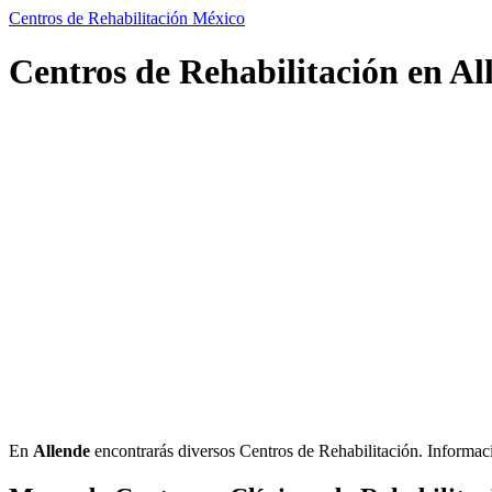
Centros de Rehabilitación México
Centros de Rehabilitación en Al
En
Allende
encontrarás diversos Centros de Rehabilitación. Información