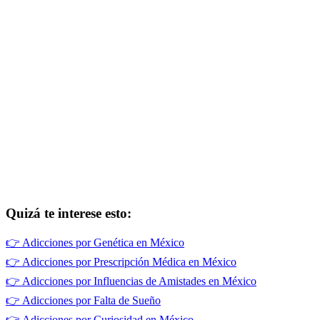
Quizá te interese esto:
👉
Adicciones por Genética en México
👉
Adicciones por Prescripción Médica en México
👉
Adicciones por Influencias de Amistades en México
👉
Adicciones por Falta de Sueño
👉
Adicciones por Curiosidad en México