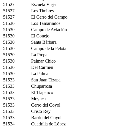
51527
Escuela Vieja
51527
Los Timbres
51527
El Cerro del Campo
51530
Los Tamarindos
51530
Campo de Aviación
51530
El Conejo
51530
Santa Bárbara
51530
Campo de la Pelota
51530
La Prepa
51530
Palmar Chico
51530
Del Carmen
51530
La Palma
51533
San Juan Tizapa
51533
Chuparrosa
51533
El Tlapanco
51533
Meyuca
51533
Cerro del Coyol
51533
Cristo Rey
51533
Barrio del Coyol
51534
Cuadrilla de López