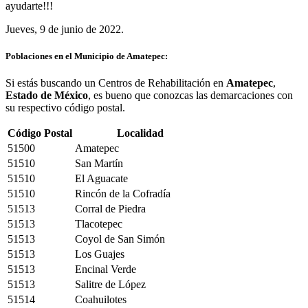
ayudarte!!!
Jueves, 9 de junio de 2022.
Poblaciones en el Municipio de Amatepec:
Si estás buscando un Centros de Rehabilitación en
Amatepec
,
Estado de México
, es bueno que conozcas las demarcaciones con
su respectivo código postal.
Código Postal
Localidad
51500
Amatepec
51510
San Martín
51510
El Aguacate
51510
Rincón de la Cofradía
51513
Corral de Piedra
51513
Tlacotepec
51513
Coyol de San Simón
51513
Los Guajes
51513
Encinal Verde
51513
Salitre de López
51514
Coahuilotes