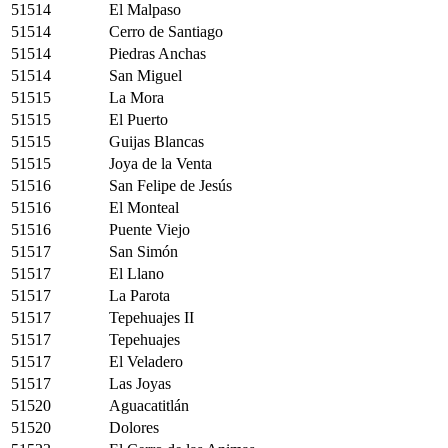
51514
El Malpaso
51514
Cerro de Santiago
51514
Piedras Anchas
51514
San Miguel
51515
La Mora
51515
El Puerto
51515
Guijas Blancas
51515
Joya de la Venta
51516
San Felipe de Jesús
51516
El Monteal
51516
Puente Viejo
51517
San Simón
51517
El Llano
51517
La Parota
51517
Tepehuajes II
51517
Tepehuajes
51517
El Veladero
51517
Las Joyas
51520
Aguacatitlán
51520
Dolores