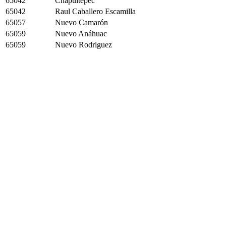
65042
Chapultepec
65042
Raul Caballero Escamilla
65057
Nuevo Camarón
65059
Nuevo Anáhuac
65059
Nuevo Rodriguez