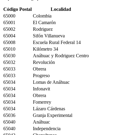
Código Postal
Localidad
65000
Colombia
65001
El Camarón
65002
Rodriguez
65004
Sifón Villanueva
65008
Escuela Rural Federal 14
65010
Kilómetro 34
65030
Anáhuac y Rodriguez Centro
65032
Revolución
65033
Obrera
65033
Progreso
65034
Lomas de Anáhuac
65034
Infonavit
65034
Obrera
65034
Fomerrey
65034
Lázaro Cárdenas
65036
Granja Experimental
65040
Anáhuac
65040
Independencia