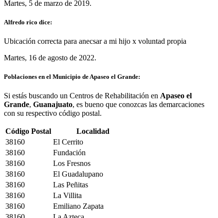
Martes, 5 de marzo de 2019.
Alfredo rico dice:
Ubicación correcta para anecsar a mi hijo x voluntad propia
Martes, 16 de agosto de 2022.
Poblaciones en el Municipio de Apaseo el Grande:
Si estás buscando un Centros de Rehabilitación en
Apaseo el
Grande
,
Guanajuato
, es bueno que conozcas las demarcaciones
con su respectivo código postal.
Código Postal
Localidad
38160
El Cerrito
38160
Fundación
38160
Los Fresnos
38160
El Guadalupano
38160
Las Peñitas
38160
La Villita
38160
Emiliano Zapata
38160
La Azteca