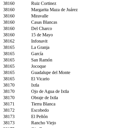
38160
Ruiz Cortinez
38160
Margarita Maza de Juárez
38160
Miravalle
38160
Casas Blancas
38160
Del Charco
38160
15 de Mayo
38162
Infonavit
38165
La Granja
38165
García
38165
San Ramón
38165
Jocoque
38165
Guadalupe del Monte
38165
El Vicario
38170
Ixtla
38170
Ojo de Agua de Ixtla
38170
Obraje de Ixtla
38171
Tierra Blanca
38172
Escobedo
38173
El Peñón
38173
Rancho Viejo