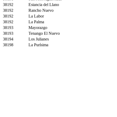
38192
Estancia del Llano
38192
Rancho Nuevo
38192
La Labor
38192
La Palma
38193
Mayorazgo
38193
Tenango El Nuevo
38194
Los Julianes
38198
La Purísima