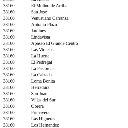
38160
El Molino de Arriba
38160
San José
38160
Venustiano Carranza
38160
Antonio Plaza
38160
Jardines
38160
Lindavista
38160
Apaseo El Grande Centro
38160
Las Violetas
38160
La Huerta
38160
El Pedregal
38160
La Pastorcita
38160
La Calzada
38160
Loma Bonita
38160
Herradura
38160
San Juan
38160
Villas del Sur
38160
Obrera
38160
Primavera
38160
Las Higueras
38160
Los Hernandez