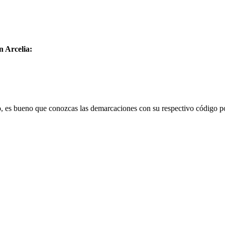
n Arcelia:
o
, es bueno que conozcas las demarcaciones con su respectivo código po