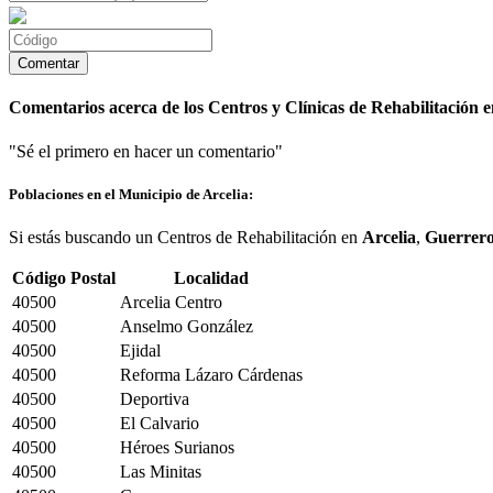
Comentarios acerca de los Centros y Clínicas de Rehabilitación e
"Sé el primero en hacer un comentario"
Poblaciones en el Municipio de Arcelia:
Si estás buscando un Centros de Rehabilitación en
Arcelia
,
Guerrer
Código Postal
Localidad
40500
Arcelia Centro
40500
Anselmo González
40500
Ejidal
40500
Reforma Lázaro Cárdenas
40500
Deportiva
40500
El Calvario
40500
Héroes Surianos
40500
Las Minitas