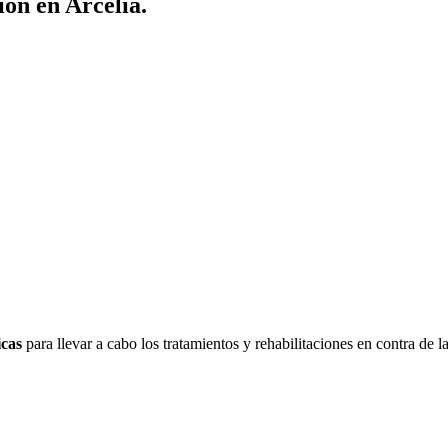
ión en Arcelia.
icas
para llevar a cabo los tratamientos y rehabilitaciones en contra de l