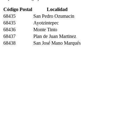
Código Postal
Localidad
68435
San Pedro Ozumacin
68435
Ayotzintepec
68436
Monte Tinto
68437
Plan de Juan Martinez
68438
San José Mano Marqués