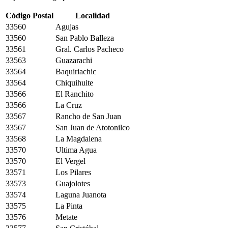
Código Postal
Localidad
33560
Agujas
33560
San Pablo Balleza
33561
Gral. Carlos Pacheco
33563
Guazarachi
33564
Baquiriachic
33564
Chiquihuite
33566
El Ranchito
33566
La Cruz
33567
Rancho de San Juan
33567
San Juan de Atotonilco
33568
La Magdalena
33570
Ultima Agua
33570
El Vergel
33571
Los Pilares
33573
Guajolotes
33574
Laguna Juanota
33575
La Pinta
33576
Metate