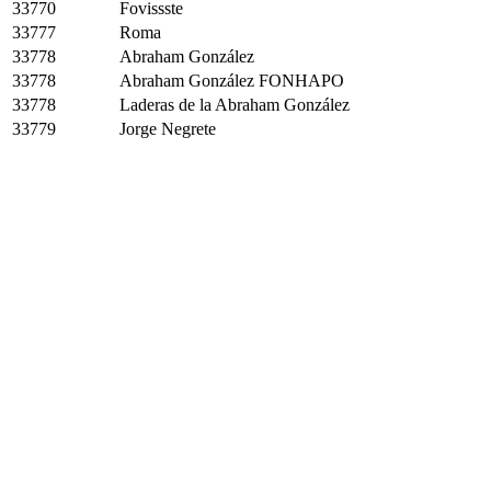
33770
Fovissste
33777
Roma
33778
Abraham González
33778
Abraham González FONHAPO
33778
Laderas de la Abraham González
33779
Jorge Negrete