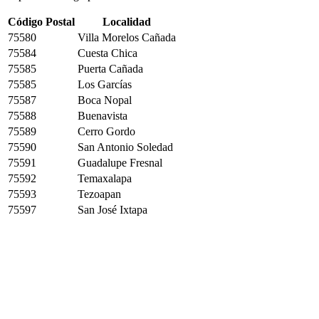
Código Postal
Localidad
75580
Villa Morelos Cañada
75584
Cuesta Chica
75585
Puerta Cañada
75585
Los Garcías
75587
Boca Nopal
75588
Buenavista
75589
Cerro Gordo
75590
San Antonio Soledad
75591
Guadalupe Fresnal
75592
Temaxalapa
75593
Tezoapan
75597
San José Ixtapa