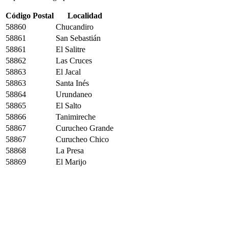
Código Postal
Localidad
58860
Chucandiro
58861
San Sebastián
58861
El Salitre
58862
Las Cruces
58863
El Jacal
58863
Santa Inés
58864
Urundaneo
58865
El Salto
58866
Tanimireche
58867
Curucheo Grande
58867
Curucheo Chico
58868
La Presa
58869
El Marijo