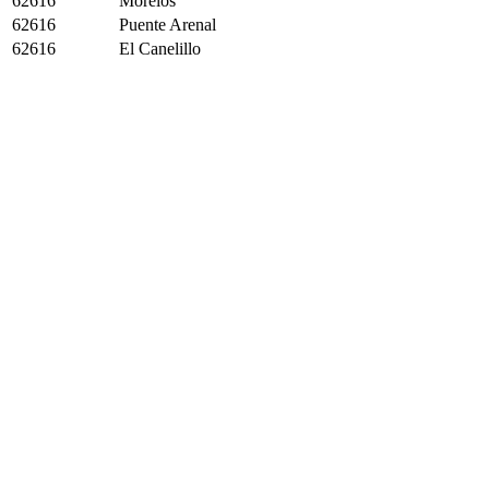
62616
Morelos
62616
Puente Arenal
62616
El Canelillo