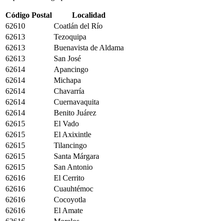
Código Postal
Localidad
62610
Coatlán del Río
62613
Tezoquipa
62613
Buenavista de Aldama
62613
San José
62614
Apancingo
62614
Michapa
62614
Chavarría
62614
Cuernavaquita
62614
Benito Juárez
62615
El Vado
62615
El Axixintle
62615
Tilancingo
62615
Santa Márgara
62615
San Antonio
62616
El Cerrito
62616
Cuauhtémoc
62616
Cocoyotla
62616
El Amate