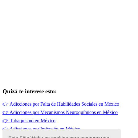
Quizá te interese esto:
👉
Adicciones por Falta de Habilidades Sociales en México
👉
Adicciones por Mecanismos Neuroquímicos en México
👉
Tabaquismo en México
👉
Adicciones por Imitación en México
👉
Adicciones por Falta de Sueño