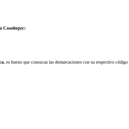
n Cosoltepec:
ca
, es bueno que conozcas las demarcaciones con su respectivo código 