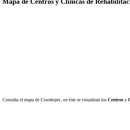
Mapa de Centros y Clínicas de Rehabilitac
Consulta el mapa de Cosoltepec, en éste se visualizan los
Centros
y
C