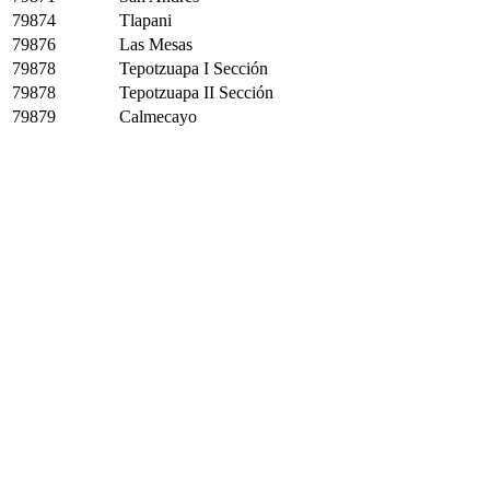
79874
Tlapani
79876
Las Mesas
79878
Tepotzuapa I Sección
79878
Tepotzuapa II Sección
79879
Calmecayo