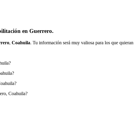
ilitación en Guerrero.
rero
,
Coahuila
. Tu información será muy valiosa para los que quieran
huila?
oahuila?
Coahuila?
ero, Coahuila?