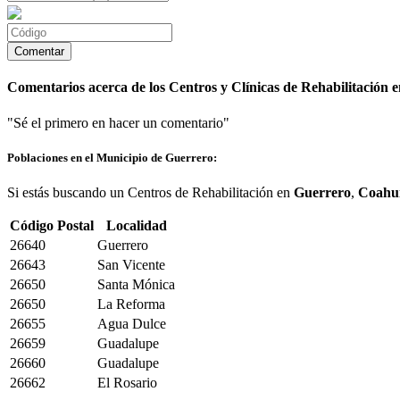
Comentarios acerca de los Centros y Clínicas de Rehabilitación 
"Sé el primero en hacer un comentario"
Poblaciones en el Municipio de Guerrero:
Si estás buscando un Centros de Rehabilitación en
Guerrero
,
Coahui
Código Postal
Localidad
26640
Guerrero
26643
San Vicente
26650
Santa Mónica
26650
La Reforma
26655
Agua Dulce
26659
Guadalupe
26660
Guadalupe
26662
El Rosario