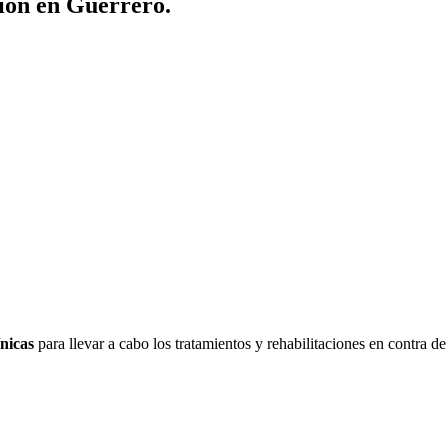
ión en Guerrero.
ínicas
para llevar a cabo los tratamientos y rehabilitaciones en contra de