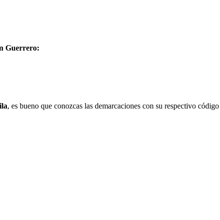
en Guerrero:
la
, es bueno que conozcas las demarcaciones con su respectivo código 