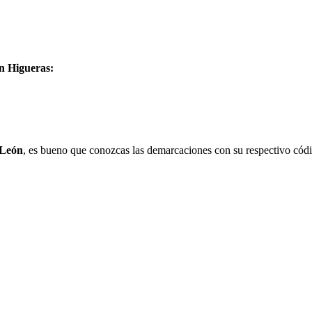
en Higueras:
León
, es bueno que conozcas las demarcaciones con su respectivo códi