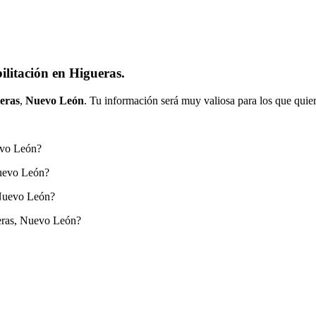
litación en Higueras.
eras
,
Nuevo León
. Tu información será muy valiosa para los que quier
evo León?
Nuevo León?
 Nuevo León?
eras, Nuevo León?