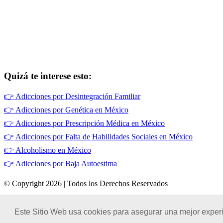
Quizá te interese esto:
👉
Adicciones por Desintegración Familiar
👉
Adicciones por Genética en México
👉
Adicciones por Prescripción Médica en México
👉
Adicciones por Falta de Habilidades Sociales en México
👉
Alcoholismo en México
👉
Adicciones por Baja Autoestima
© Copyright 2026 | Todos los Derechos Reservados
Términos de Uso
|
Este Sitio Web usa cookies para asegurar una mejor experi
Políticas de Privacidad