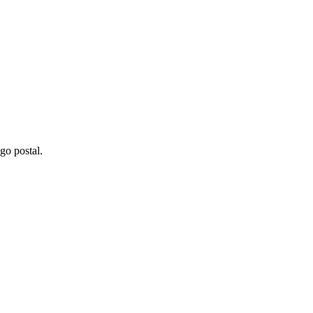
go postal.