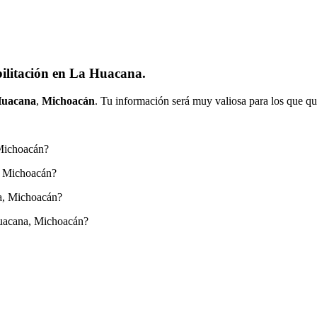
ilitación en La Huacana.
Huacana
,
Michoacán
. Tu información será muy valiosa para los que qu
 Michoacán?
, Michoacán?
a, Michoacán?
Huacana, Michoacán?