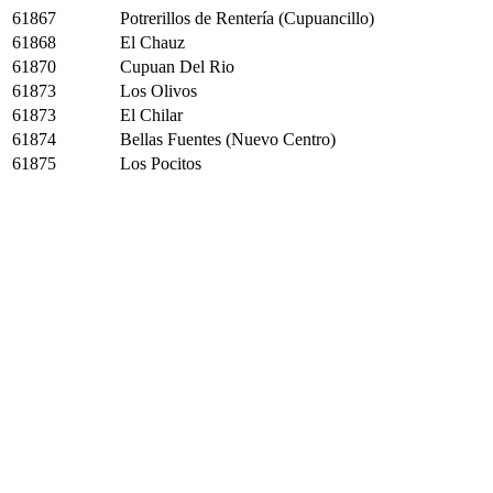
61867
Potrerillos de Rentería (Cupuancillo)
61868
El Chauz
61870
Cupuan Del Rio
61873
Los Olivos
61873
El Chilar
61874
Bellas Fuentes (Nuevo Centro)
61875
Los Pocitos