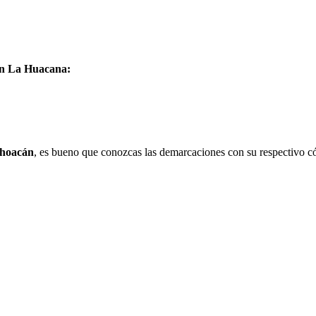
 en La Huacana:
hoacán
, es bueno que conozcas las demarcaciones con su respectivo có