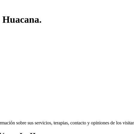
a Huacana.
ación sobre sus servicios, terapias, contacto y opiniones de los visitant