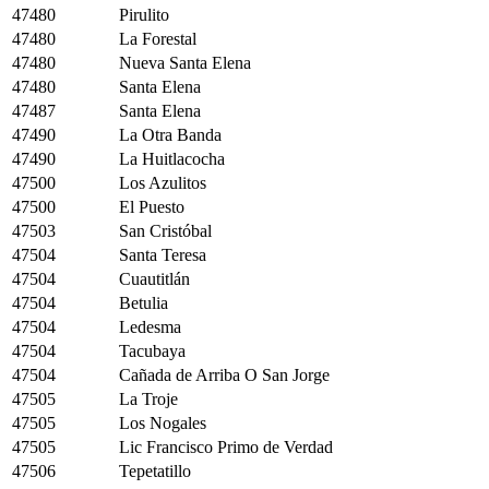
47480
Pirulito
47480
La Forestal
47480
Nueva Santa Elena
47480
Santa Elena
47487
Santa Elena
47490
La Otra Banda
47490
La Huitlacocha
47500
Los Azulitos
47500
El Puesto
47503
San Cristóbal
47504
Santa Teresa
47504
Cuautitlán
47504
Betulia
47504
Ledesma
47504
Tacubaya
47504
Cañada de Arriba O San Jorge
47505
La Troje
47505
Los Nogales
47505
Lic Francisco Primo de Verdad
47506
Tepetatillo