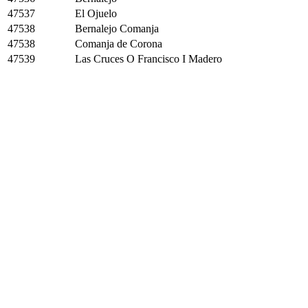
47537
El Ojuelo
47538
Bernalejo Comanja
47538
Comanja de Corona
47539
Las Cruces O Francisco I Madero