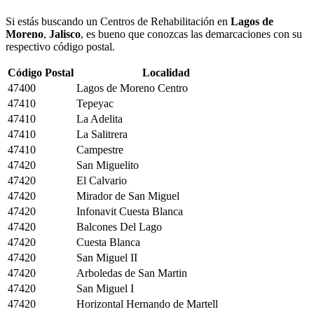
Si estás buscando un Centros de Rehabilitación en
Lagos de
Moreno
,
Jalisco
, es bueno que conozcas las demarcaciones con su
respectivo código postal.
Código Postal
Localidad
47400
Lagos de Moreno Centro
47410
Tepeyac
47410
La Adelita
47410
La Salitrera
47410
Campestre
47420
San Miguelito
47420
El Calvario
47420
Mirador de San Miguel
47420
Infonavit Cuesta Blanca
47420
Balcones Del Lago
47420
Cuesta Blanca
47420
San Miguel II
47420
Arboledas de San Martin
47420
San Miguel I
47420
Horizontal Hernando de Martell