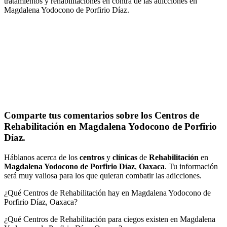
tratamientos y rehabilitaciones en contra de las adicciones en
Magdalena Yodocono de Porfirio Díaz.
Comparte tus comentarios sobre los Centros de
Rehabilitación en Magdalena Yodocono de Porfirio
Díaz.
Háblanos acerca de los
centros
y
clínicas
de
Rehabilitación
en
Magdalena Yodocono de Porfirio Díaz
,
Oaxaca
. Tu información
será muy valiosa para los que quieran combatir las adicciones.
¿Qué Centros de Rehabilitación hay en Magdalena Yodocono de
Porfirio Díaz, Oaxaca?
¿Qué Centros de Rehabilitación para ciegos existen en Magdalena