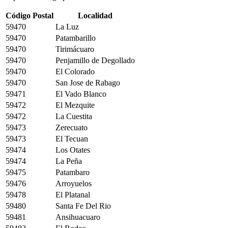
Código Postal
Localidad
59470
La Luz
59470
Patambarillo
59470
Tirimácuaro
59470
Penjamillo de Degollado
59470
El Colorado
59470
San Jose de Rabago
59471
El Vado Blanco
59472
El Mezquite
59472
La Cuestita
59473
Zerecuato
59473
El Tecuan
59474
Los Otates
59474
La Peña
59475
Patambaro
59476
Arroyuelos
59478
El Platanal
59480
Santa Fe Del Rio
59481
Ansihuacuaro