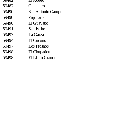
59482
El Rodeo
59482
Guandaro
59490
San Antonio Carupo
59490
Ziquitaro
59490
El Guayabo
59491
San Isidro
59493
La Garza
59494
El Cucuno
59497
Los Fresnos
59498
El Chupadero
59498
El Llano Grande