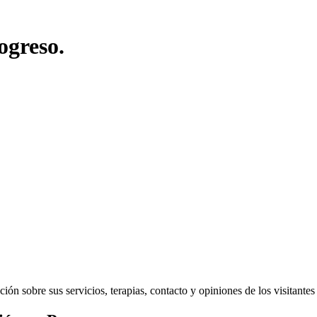
ogreso.
n sobre sus servicios, terapias, contacto y opiniones de los visitantes d