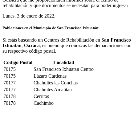
rehabilitación y que documentos se necesitan para poder ingresar
Lunes, 3 de enero de 2022.
Poblaciones en el Municipio de San Francisco Ixhuatán:
Si estás buscando un Centros de Rehabilitación en
San Francisco
Ixhuatán
,
Oaxaca
, es bueno que conozcas las demarcaciones con
su respectivo código postal.
Código Postal
Localidad
70175
San Francisco Ixhuatan Centro
70175
Lázaro Cárdenas
70177
Chahuites las Conchas
70177
Chahuites Amatitan
70178
Cerritos
70178
Cachimbo