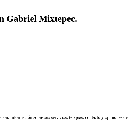
an Gabriel Mixtepec.
ón. Información sobre sus servicios, terapias, contacto y opiniones de lo