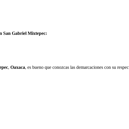
en San Gabriel Mixtepec:
epec
,
Oaxaca
, es bueno que conozcas las demarcaciones con su respect