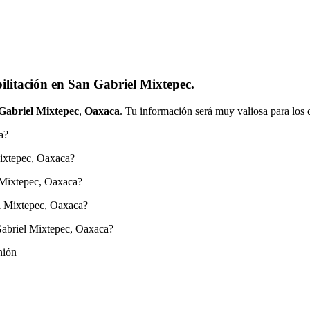
ilitación en San Gabriel Mixtepec.
Gabriel Mixtepec
,
Oaxaca
. Tu información será muy valiosa para los 
a?
Mixtepec, Oaxaca?
 Mixtepec, Oaxaca?
el Mixtepec, Oaxaca?
Gabriel Mixtepec, Oaxaca?
nión