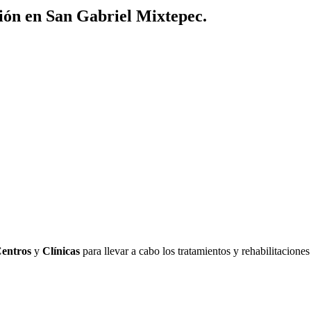
ión en San Gabriel Mixtepec.
entros
y
Clínicas
para llevar a cabo los tratamientos y rehabilitacione