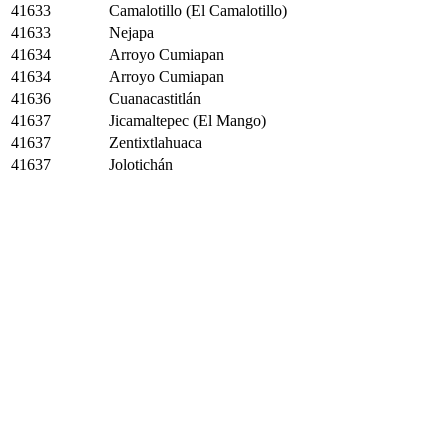
41633
Camalotillo (El Camalotillo)
41633
Nejapa
41634
Arroyo Cumiapan
41634
Arroyo Cumiapan
41636
Cuanacastitlán
41637
Jicamaltepec (El Mango)
41637
Zentixtlahuaca
41637
Jolotichán