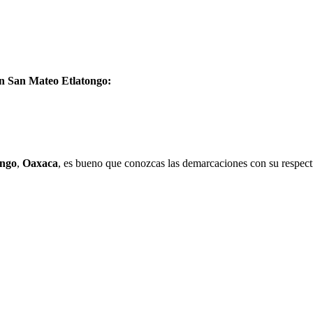
en San Mateo Etlatongo:
ongo
,
Oaxaca
, es bueno que conozcas las demarcaciones con su respect