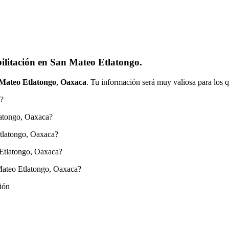
ilitación en San Mateo Etlatongo.
Mateo Etlatongo
,
Oaxaca
. Tu información será muy valiosa para los q
a?
latongo, Oaxaca?
Etlatongo, Oaxaca?
 Etlatongo, Oaxaca?
Mateo Etlatongo, Oaxaca?
ión