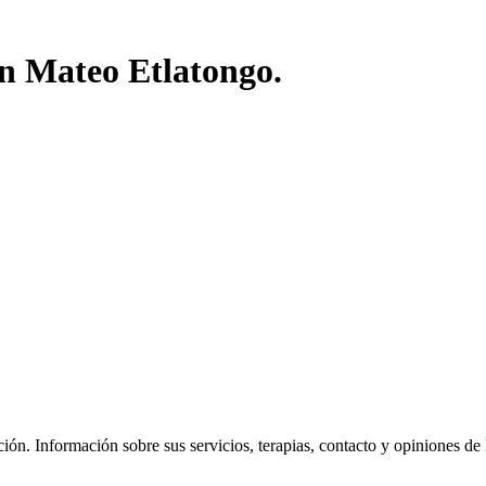
an Mateo Etlatongo.
ón. Información sobre sus servicios, terapias, contacto y opiniones de los