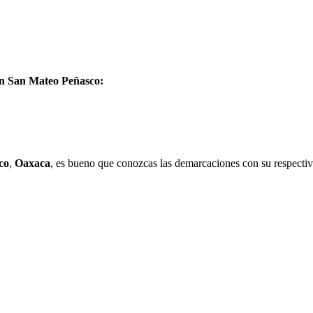
 en San Mateo Peñasco:
co
,
Oaxaca
, es bueno que conozcas las demarcaciones con su respectiv