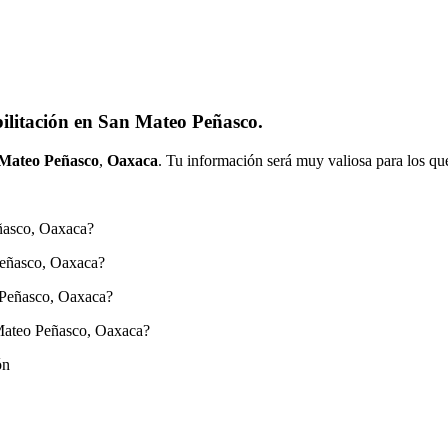
ilitación en San Mateo Peñasco.
Mateo Peñasco
,
Oaxaca
. Tu información será muy valiosa para los qu
eñasco, Oaxaca?
Peñasco, Oaxaca?
 Peñasco, Oaxaca?
 Mateo Peñasco, Oaxaca?
ón