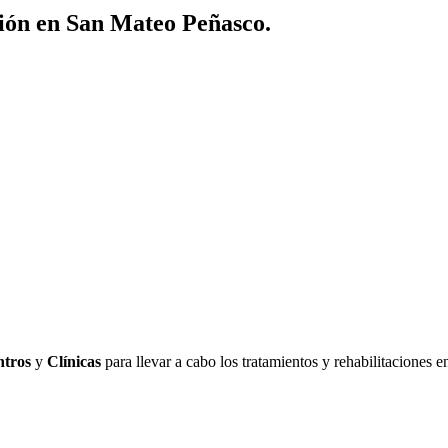
ción en San Mateo Peñasco.
ntros
y
Clínicas
para llevar a cabo los tratamientos y rehabilitaciones 