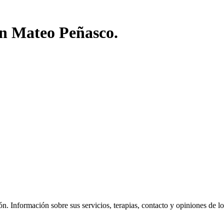
an Mateo Peñasco.
. Información sobre sus servicios, terapias, contacto y opiniones de los v