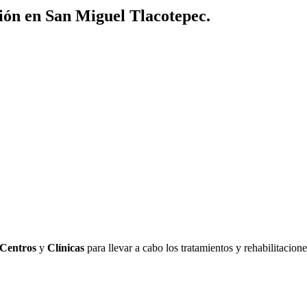
ión en San Miguel Tlacotepec.
Centros
y
Clínicas
para llevar a cabo los tratamientos y rehabilitacio