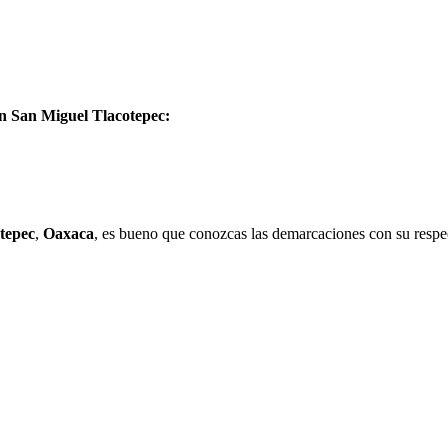
en San Miguel Tlacotepec:
tepec
,
Oaxaca
, es bueno que conozcas las demarcaciones con su respec