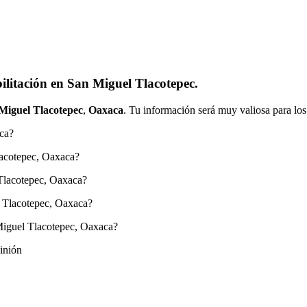
ilitación en San Miguel Tlacotepec.
Miguel Tlacotepec
,
Oaxaca
. Tu información será muy valiosa para los
ca?
lacotepec, Oaxaca?
 Tlacotepec, Oaxaca?
l Tlacotepec, Oaxaca?
Miguel Tlacotepec, Oaxaca?
inión