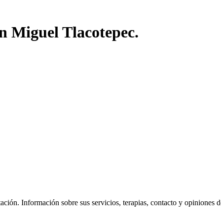
n Miguel Tlacotepec.
ión. Información sobre sus servicios, terapias, contacto y opiniones de l