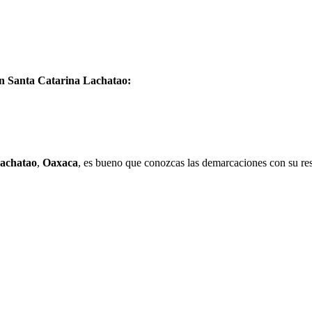
en Santa Catarina Lachatao:
Lachatao
,
Oaxaca
, es bueno que conozcas las demarcaciones con su res