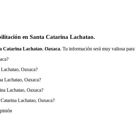
ilitación en Santa Catarina Lachatao.
a Catarina Lachatao
,
Oaxaca
. Tu información será muy valiosa para 
xaca?
a Lachatao, Oaxaca?
ina Lachatao, Oaxaca?
rina Lachatao, Oaxaca?
 Catarina Lachatao, Oaxaca?
opinión