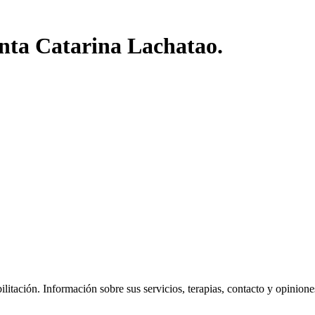
anta Catarina Lachatao.
tación. Información sobre sus servicios, terapias, contacto y opiniones d