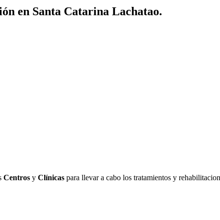
ión en Santa Catarina Lachatao.
os
Centros
y
Clínicas
para llevar a cabo los tratamientos y rehabilitaci