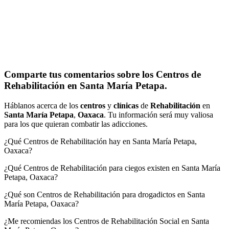
Comparte tus comentarios sobre los Centros de
Rehabilitación en Santa María Petapa.
Háblanos acerca de los
centros
y
clínicas
de
Rehabilitación
en
Santa María Petapa
,
Oaxaca
. Tu información será muy valiosa
para los que quieran combatir las adicciones.
¿Qué Centros de Rehabilitación hay en Santa María Petapa,
Oaxaca?
¿Qué Centros de Rehabilitación para ciegos existen en Santa María
Petapa, Oaxaca?
¿Qué son Centros de Rehabilitación para drogadictos en Santa
María Petapa, Oaxaca?
¿Me recomiendas los Centros de Rehabilitación Social en Santa