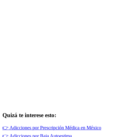
Quizá te interese esto:
👉
Adicciones por Prescripción Médica en México
👉
Adicciones por Baja Autoestima