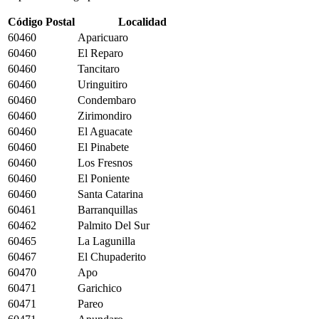
Código Postal
Localidad
60460
Aparicuaro
60460
El Reparo
60460
Tancitaro
60460
Uringuitiro
60460
Condembaro
60460
Zirimondiro
60460
El Aguacate
60460
El Pinabete
60460
Los Fresnos
60460
El Poniente
60460
Santa Catarina
60461
Barranquillas
60462
Palmito Del Sur
60465
La Lagunilla
60467
El Chupaderito
60470
Apo
60471
Garichico
60471
Pareo