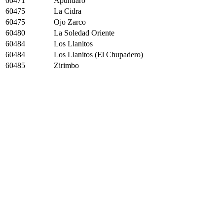
60471
Apundaro
60475
La Cidra
60475
Ojo Zarco
60480
La Soledad Oriente
60484
Los Llanitos
60484
Los Llanitos (El Chupadero)
60485
Zirimbo